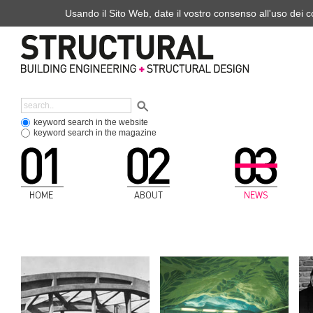
Usando il Sito Web, date il vostro consenso all'uso dei co
keyword search in the website
keyword search in the magazine
HOME
ABOUT
NEWS