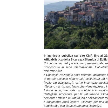
In Inchiesta pubblica sul sito CNR fino al 29/
Affidabilistica della Sicurezza Sismica di Edifi
“
L'importanza del paradigma prestazionale per
riconosciuta in sede internazionale. L'obiettiv
deterministico.
Il Consiglio Nazionale delle ricerche, attraverso
di norme tecniche relative alle costruzioni, ha 
livello più avanzato, in cui le incertezze inevi
riflettano nel risultato finale che viene espresso i
Il documento, che porta un contributo innovativ
dettagliata procedure per la valutazione affidab
cemento armato e muratura, ed è solidamente fonda
Il documento potrà essere utilizzato per una d
tradizionale alla valutazione della sicurezza.
”