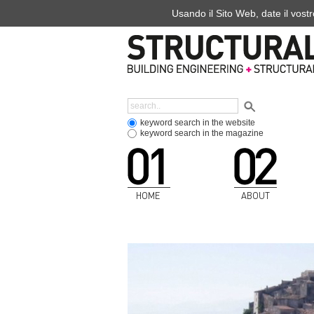
Usando il Sito Web, date il vostr
keyword search in the website
keyword search in the magazine
HOME
ABOUT