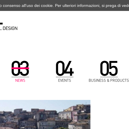
o consenso all'uso dei cookie. Per ulteriori informazioni, si prega di ve
NEWS
EVENTS
BUSINESS & PRODUCTS