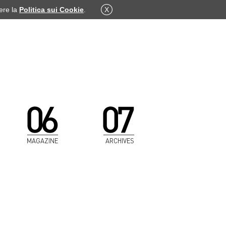
dere la
Politica sui Cookie
.
X
MAGAZINE
ARCHIVES