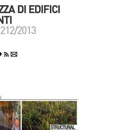
ZA DI EDIFICI
NTI
212/2013
i