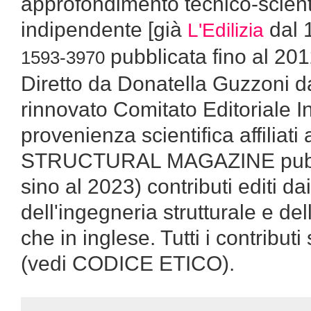
approfondimento tecnico-scientif
indipendente [già
dal 
L'Edilizia
pubblicata fino al 201
1593-3970
Diretto da Donatella Guzzoni da
rinnovato Comitato Editoriale I
provenienza scientifica affiliati 
STRUCTURAL MAGAZINE pubblic
sino al 2023) contributi editi da
dell'ingegneria strutturale e dell
che in inglese. Tutti i contribut
(vedi CODICE ETICO).