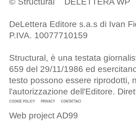
© Structural DELETTERA WP
DeLettera Editore s.a.s di Ivan F
P.IVA. 10077710159
Structural, è una testata giornalis
659 del 29/11/1986 ed esercitano
testo possono essere riprodotti, 
l'autorizzazione dell'Editore. Di
COOKIE POLICY
PRIVACY
CONTATTACI
Web project AD99