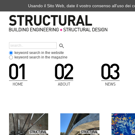
Usando il Sito Web, date il vostro consenso all'uso dei co
keyword search in the website
keyword search in the magazine
HOME
ABOUT
NEWS