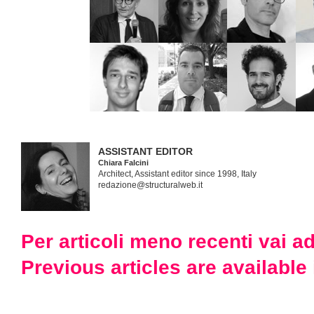
ASSISTANT EDITOR
Chiara Falcini
Architect, Assistant editor since 1998, Italy
redazione@structuralweb.it
Per articoli meno recenti vai
Previous articles are availabl