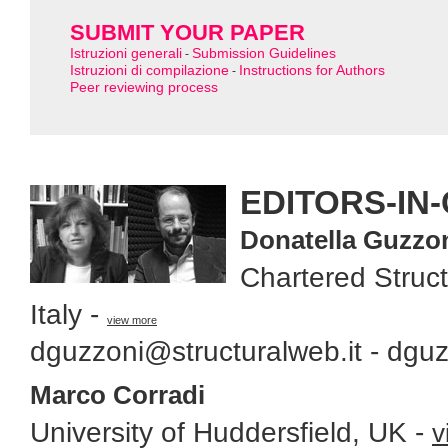
SUBMIT YOUR PAPER
Istruzioni generali
Submission Guidelines
-
Istruzioni di compilazione
Instructions for Authors
-
Peer reviewing process
EDITORS-IN-
Donatella Guzzo
Chartered Struct
Italy -
view more
dguzzoni@structuralweb.it
-
dguz
Marco Corradi
University of Huddersfield, UK -
v