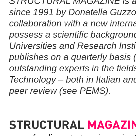
STRUCTURAL MAGAZINE is an i
since 1991 by Donatella Guzzoni
collaboration with a new inter
possess a scientific background
Universities and Research I
publishes on a quarterly basis (
outstanding experts in the fiel
Technology – both in Italian an
peer review (see PEMS).
STRUCTURAL
MAGAZI