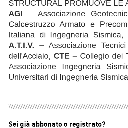
STRUCTURAL PROMUOVE LE A
AGI
– Associazione Geotecnica
Calcestruzzo Armato e Precom
Italiana di Ingegneria Sismica
,
A.T.I.V.
– Associazione Tecnici I
dell'Acciaio
,
CTE
– Collegio dei T
Associazione Ingegneria Sismic
Universitari di Ingegneria Sismic
Sei già abbonato o registrato?