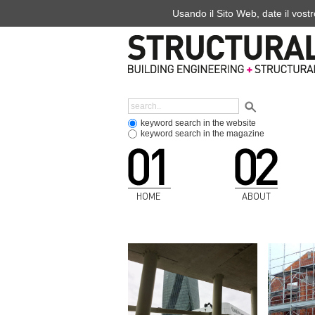
Usando il Sito Web, date il vostr
keyword search in the website
keyword search in the magazine
HOME
ABOUT