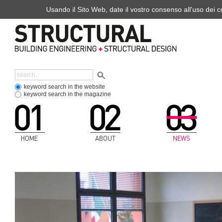
Usando il Sito Web, date il vostro consenso all'uso dei co
keyword search in the website
keyword search in the magazine
HOME
ABOUT
NEWS