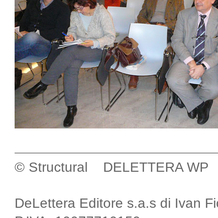
© Structural DELETTERA WP
DeLettera Editore s.a.s di Ivan F