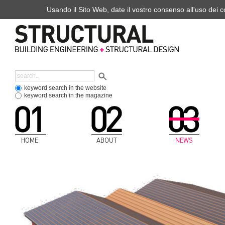
Usando il Sito Web, date il vostro consenso all'uso dei co
keyword search in the website
keyword search in the magazine
HOME
ABOUT
NEWS