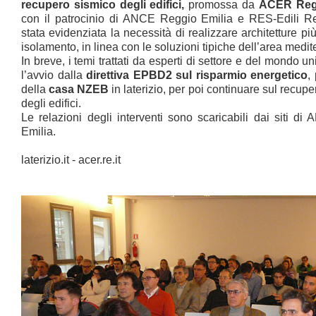
recupero sismico degli edifici,
promossa da
ACER Regg
con il patrocinio di ANCE Reggio Emilia e RES-Edili Re
stata evidenziata la necessità di realizzare architetture p
isolamento, in linea con le soluzioni tipiche dell’area medit
In breve, i temi trattati da esperti di settore e del mondo u
l’avvio dalla
direttiva EPBD2 sul risparmio energetico
,
della
casa NZEB
in laterizio, per poi continuare sul recup
degli edifici.
Le relazioni degli interventi sono scaricabili dai siti 
Emilia.
laterizio.it
-
acer.re.it