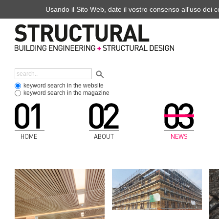
Usando il Sito Web, date il vostro consenso all'uso dei co
keyword search in the website
keyword search in the magazine
HOME
ABOUT
NEWS