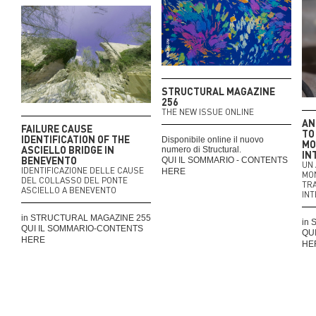
STRUCTURAL MAGAZINE
256
THE NEW ISSUE ONLINE
AN
FAILURE CAUSE
TO
IDENTIFICATION OF THE
Disponibile online il nuovo
MO
ASCIELLO BRIDGE IN
numero di Structural.
IN
BENEVENTO
QUI IL SOMMARIO - CONTENTS
UN 
IDENTIFICAZIONE DELLE CAUSE
HERE
MO
DEL COLLASSO DEL PONTE
TRA
ASCIELLO A BENEVENTO
INT
in STRUCTURAL MAGAZINE 255
in
QUI IL SOMMARIO-CONTENTS
QU
HERE
HE