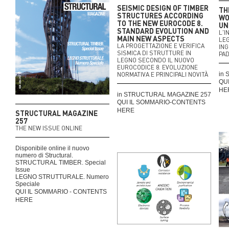
SEISMIC DESIGN OF TIMBER
TH
STRUCTURES ACCORDING
WO
TO THE NEW EUROCODE 8.
UN
STANDARD EVOLUTION AND
L'I
MAIN NEW ASPECTS
LEG
LA PROGETTAZIONE E VERIFICA
ING
SISMICA DI STRUTTURE IN
PA
LEGNO SECONDO IL NUOVO
EUROCODICE 8. EVOLUZIONE
NORMATIVA E PRINCIPALI NOVITÀ
in
QU
HE
in STRUCTURAL MAGAZINE 257
QUI IL SOMMARIO-CONTENTS
HERE
STRUCTURAL MAGAZINE
257
THE NEW ISSUE ONLINE
Disponibile online il nuovo
numero di Structural.
STRUCTURAL TIMBER. Special
Issue
LEGNO STRUTTURALE. Numero
Speciale
QUI IL SOMMARIO - CONTENTS
HERE