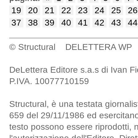
19
20
21
22
23
24
25
26
37
38
39
40
41
42
43
44
© Structural DELETTERA WP
DeLettera Editore s.a.s di Ivan F
P.IVA. 10077710159
Structural, è una testata giornalis
659 del 29/11/1986 ed esercitano
testo possono essere riprodotti, 