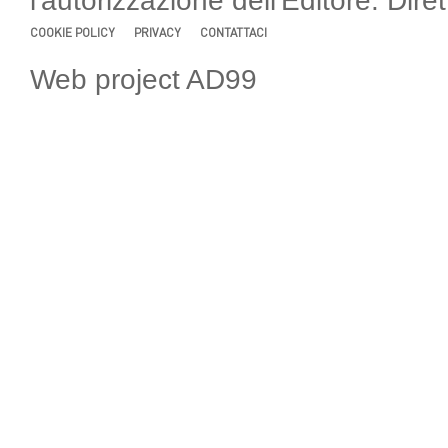
l'autorizzazione dell'Editore. Di
COOKIE POLICY
PRIVACY
CONTATTACI
Web project AD99