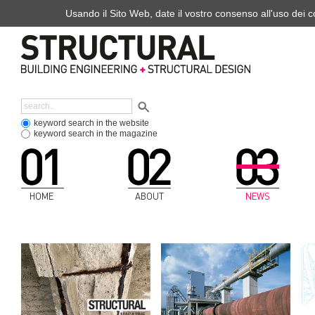
Usando il Sito Web, date il vostro consenso all'uso dei co
keyword search in the website
keyword search in the magazine
HOME
ABOUT
NEWS