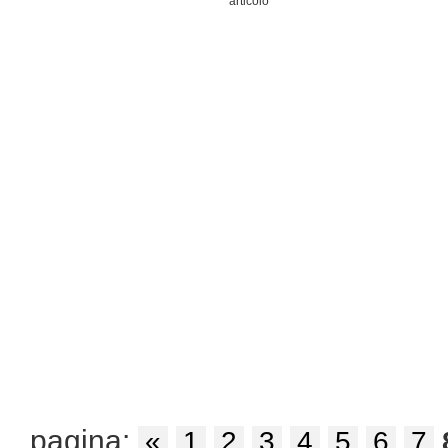
articolo"
pagina:
«
1
2
3
4
5
6
7