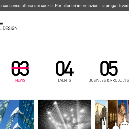
o consenso all'uso dei cookie. Per ulteriori informazioni, si prega di ve
NEWS
EVENTS
BUSINESS & PRODUCTS