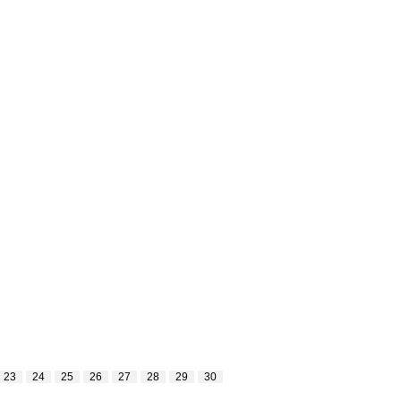
23
24
25
26
27
28
29
30