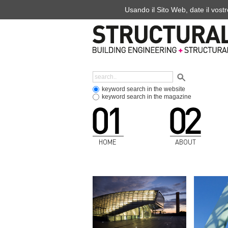
Usando il Sito Web, date il vostr
keyword search in the website
keyword search in the magazine
HOME
ABOUT