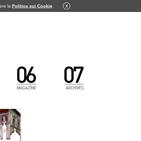
dere la
Politica sui Cookie
.
X
MAGAZINE
ARCHIVES