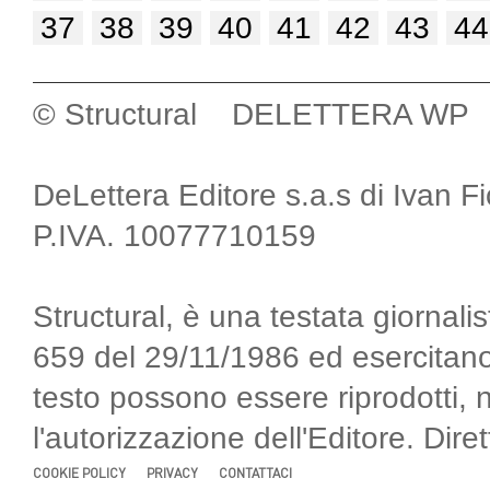
37
38
39
40
41
42
43
44
© Structural DELETTERA WP
DeLettera Editore s.a.s di Ivan F
P.IVA. 10077710159
Structural, è una testata giornalis
659 del 29/11/1986 ed esercitano
testo possono essere riprodotti, 
l'autorizzazione dell'Editore. Di
COOKIE POLICY
PRIVACY
CONTATTACI