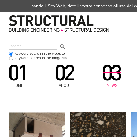
Usando il Sito Web, date il vostro consenso all'uso dei co
keyword search in the website
keyword search in the magazine
HOME
ABOUT
NEWS