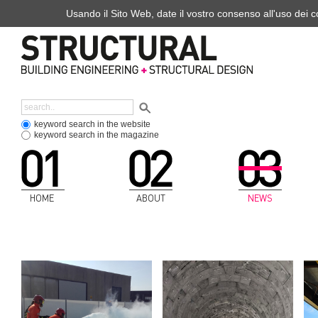
Usando il Sito Web, date il vostro consenso all'uso dei co
keyword search in the website
keyword search in the magazine
HOME
ABOUT
NEWS