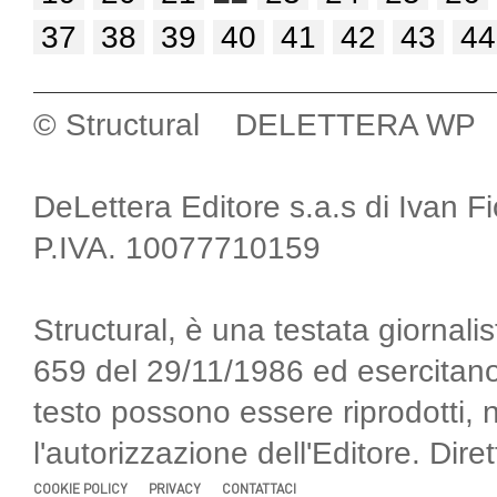
37
38
39
40
41
42
43
44
© Structural DELETTERA WP
DeLettera Editore s.a.s di Ivan F
P.IVA. 10077710159
Structural, è una testata giornalis
659 del 29/11/1986 ed esercitano
testo possono essere riprodotti, 
l'autorizzazione dell'Editore. Di
COOKIE POLICY
PRIVACY
CONTATTACI