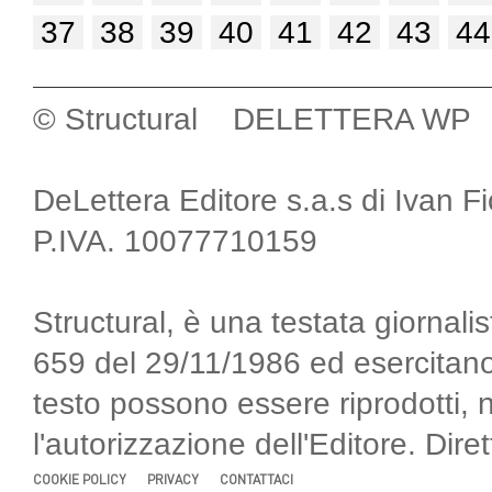
37
38
39
40
41
42
43
44
© Structural DELETTERA WP
DeLettera Editore s.a.s di Ivan F
P.IVA. 10077710159
Structural, è una testata giornalis
659 del 29/11/1986 ed esercitano
testo possono essere riprodotti, 
l'autorizzazione dell'Editore. Di
COOKIE POLICY
PRIVACY
CONTATTACI