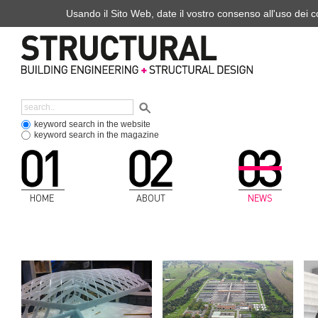
Usando il Sito Web, date il vostro consenso all'uso dei co
keyword search in the website
keyword search in the magazine
HOME
ABOUT
NEWS