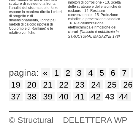
inibitori di corrosione - 13. Scelta
strutture di sostegno, affronta
delle strategie e delle tecniche di
l’analisi del sistema delle forze,
restauro - 14. Restauro
espone in maniera diretta i criteri
convenzionale - 15. Protezione
di progetto e di
catodica e prevenzione catodica -
dimensionamento, i principali
16. Rialcalinizzazione
metodi di calcolo (ipotesi di
elettrochimica e rimozione dei
Coulomb e di Rankine) e le
cloruri.
[l'articolo è pubblicato in
relative verifiche.
STRUCTURAL MAGAZINE 178]
pagina:
«
1
2
3
4
5
6
7
19
20
21
22
23
24
25
26
37
38
39
40
41
42
43
44
© Structural DELETTERA WP