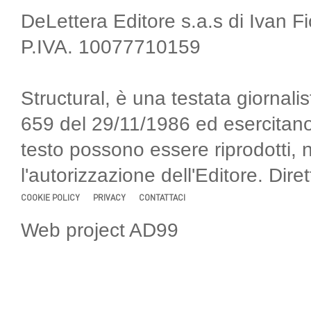
DeLettera Editore s.a.s di Ivan F
P.IVA. 10077710159
Structural, è una testata giornalis
659 del 29/11/1986 ed esercitano
testo possono essere riprodotti, 
l'autorizzazione dell'Editore. Di
COOKIE POLICY
PRIVACY
CONTATTACI
Web project AD99