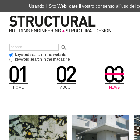
Usando il Sito Web, date il vostro consenso all'uso dei co
keyword search in the website
keyword search in the magazine
HOME
ABOUT
NEWS