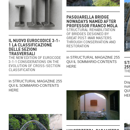
PASQUARELLA BRIDGE
NOWADAYS NAMED AFTER
PROFESSOR FRANCO MOLA
STRUCTURAL REHABILITATION
OF BRIDGES DESIGNED BY
GREAT POST-WAR MASTERS
IL NUOVO EUROCODICE 3-1-
THROUGH CONSERVATION AND
1 LA CLASSIFICAZIONE
RESTORATION
DELLE SEZIONI
TRASVERSALI
THE NEW EDITION OF EUROCODE
in STRUCTURAL MAGAZINE 255
3-1-1 CONSIDERATIONS ON THE
QUI IL SOMMARIO-CONTENTS
ST
EVOLUTION OF CROSS-SECTION
25
HERE
CLASSIFICATION
THE
in STRUCTURAL MAGAZINE 255
Dis
QUI IL SOMMARIO-CONTENTS
num
HERE
QU
HE