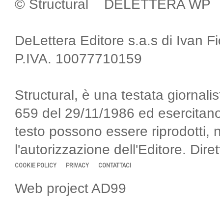
© Structural DELETTERA WP
DeLettera Editore s.a.s di Ivan F
P.IVA. 10077710159
Structural, è una testata giornalis
659 del 29/11/1986 ed esercitano
testo possono essere riprodotti, 
l'autorizzazione dell'Editore. Di
COOKIE POLICY
PRIVACY
CONTATTACI
Web project AD99