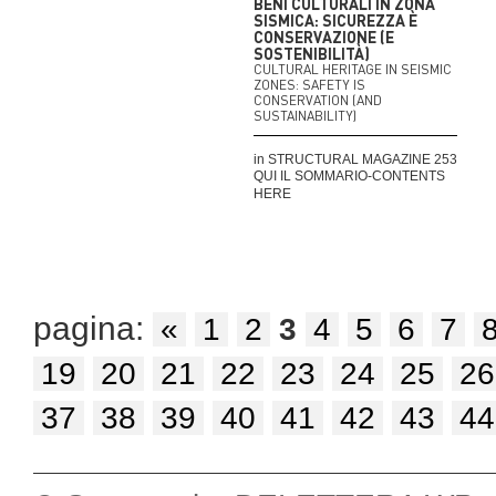
BENI CULTURALI IN ZONA
SISMICA: SICUREZZA È
CONSERVAZIONE (E
SOSTENIBILITÀ)
CULTURAL HERITAGE IN SEISMIC
ZONES: SAFETY IS
CONSERVATION (AND
SUSTAINABILITY)
in STRUCTURAL MAGAZINE 253
QUI IL SOMMARIO-CONTENTS
HERE
pagina:
«
1
2
3
4
5
6
7
19
20
21
22
23
24
25
26
37
38
39
40
41
42
43
44