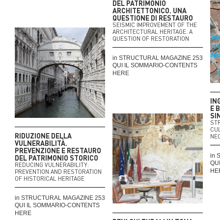
DEL PATRIMONIO
ARCHITETTONICO. UNA
QUESTIONE DI RESTAURO
SEISMIC IMPROVEMENT OF THE
ARCHITECTURAL HERITAGE. A
QUESTION OF RESTORATION
in STRUCTURAL MAGAZINE 253
QUI IL SOMMARIO-CONTENTS
HERE
IN
E 
SI
ST
CUL
RIDUZIONE DELLA
NE
VULNERABILITÀ.
PREVENZIONE E RESTAURO
in
DEL PATRIMONIO STORICO
QU
REDUCING VULNERABILITY:
HE
PREVENTION AND RESTORATION
OF HISTORICAL HERITAGE
in STRUCTURAL MAGAZINE 253
QUI IL SOMMARIO-CONTENTS
HERE