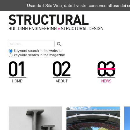
Usando il Sito Web, date il vostro consenso all'uso dei co
keyword search in the website
keyword search in the magazine
HOME
ABOUT
NEWS