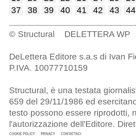
37
38
39
40
41
42
43
44
© Structural DELETTERA WP
DeLettera Editore s.a.s di Ivan F
P.IVA. 10077710159
Structural, è una testata giornalis
659 del 29/11/1986 ed esercitano
testo possono essere riprodotti, 
l'autorizzazione dell'Editore. Di
COOKIE POLICY
PRIVACY
CONTATTACI