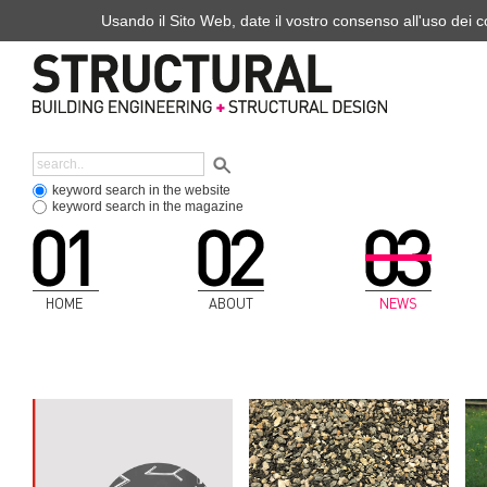
Usando il Sito Web, date il vostro consenso all'uso dei co
keyword search in the website
keyword search in the magazine
HOME
ABOUT
NEWS