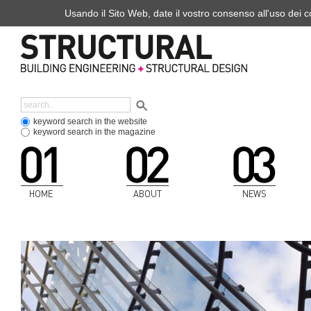
Usando il Sito Web, date il vostro consenso all'uso dei co
keyword search in the website
keyword search in the magazine
HOME
ABOUT
NEWS