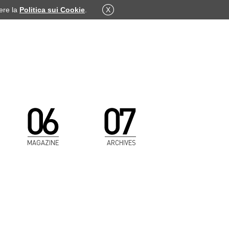
dere la
Politica sui Cookie
.
X
MAGAZINE
ARCHIVES