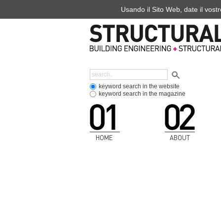
Usando il Sito Web, date il vostr
keyword search in the website
keyword search in the magazine
HOME
ABOUT