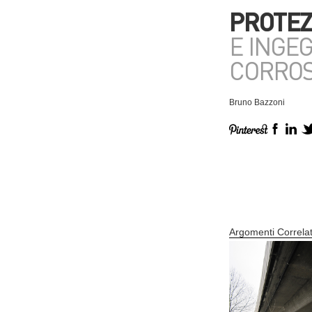
PROTEZ
E INGE
CORROS
Bruno Bazzoni
Argomenti Correlat