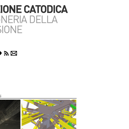
IONE CATODICA
GNERIA DELLA
IONE
i