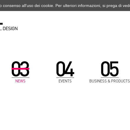
o consenso all'uso dei cookie. Per ulteriori informazioni, si prega di ve
NEWS
EVENTS
BUSINESS & PRODUCTS