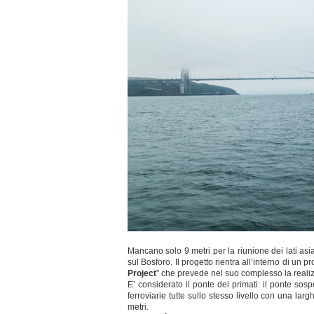
Mancano solo 9 metri per la riunione dei lati asi
sul Bosforo. Il progetto rientra all’interno di un p
Project
” che prevede nel suo complesso la realizz
E’ considerato il ponte dei primati: il ponte sos
ferroviarie tutte sullo stesso livello con una la
metri.