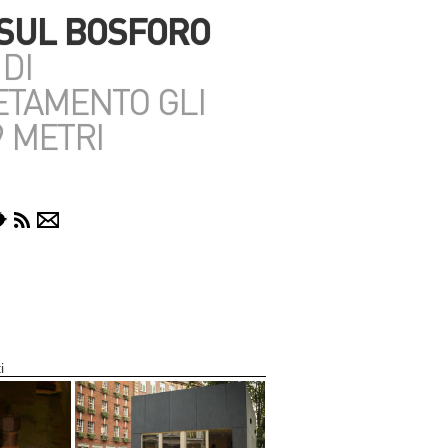
SUL BOSFORO
 DI
TAMENTO GLI
9 METRI
i