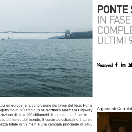
PONTE 
IN FASE
COMPLE
ULTIMI 
atici ed europei e la conclusione dei lavori del terzo Ponte
Argomenti Correlat
rogetto molto più ampio, “
The Northern Marmara Highway
azione di circa 190 chilometri di autostrada a 8 corsie.
peso più lungo del mondo, 8 corsie autostradali e 2 corsie
rghezza totale di 59 metri e una campata principale di 1408