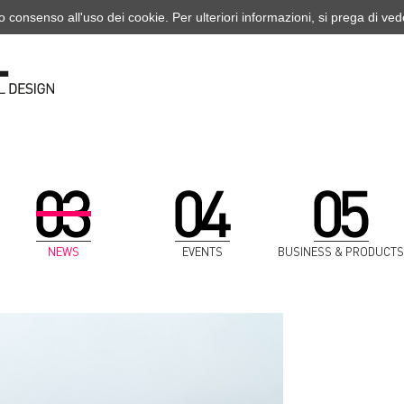
o consenso all'uso dei cookie. Per ulteriori informazioni, si prega di ve
NEWS
EVENTS
BUSINESS & PRODUCTS