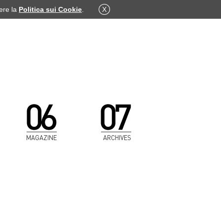
dere la
Politica sui Cookie
.
X
MAGAZINE
ARCHIVES