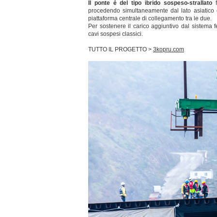
Il ponte è del tipo ibrido sospeso-strallato
f
procedendo simultaneamente dal lato asiatico e
piattaforma centrale di collegamento tra le due.
Per sostenere il carico aggiuntivo dal sistema fer
cavi sospesi classici.
TUTTO IL PROGETTO >
3kopru.com