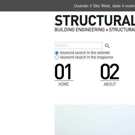
Usando il Sito Web, date il vostr
keyword search in the website
keyword search in the magazine
HOME
ABOUT