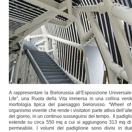
A rappresentare la Bielorussia all'Esposizione Universal
Life”, una Ruota della Vita immersa in una collina verde
morfologia tipica del paesaggio bielorusso. “Wheel of
organismo vivente che rende i visitatori parte attiva dell’alte
del giorno, in un continuo susseguirsi del tempo. Il padigli
estende su circa 550 mq a cui si aggiungono 313 mq di 
permeabile. I volumi del padiglione sono divisi in du