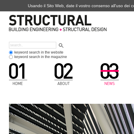
Usando il Sito Web, date il vostro consenso all'uso dei co
keyword search in the website
keyword search in the magazine
HOME
ABOUT
NEWS