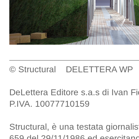
© Structural DELETTERA WP
DeLettera Editore s.a.s di Ivan F
P.IVA. 10077710159
Structural, è una testata giornalis
659 del 29/11/1986 ed esercitano