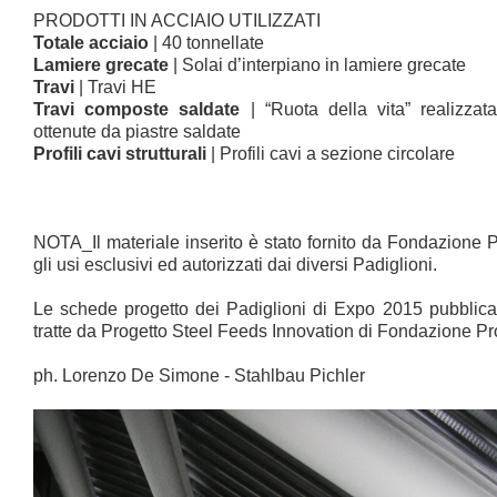
PRODOTTI IN ACCIAIO UTILIZZATI
Totale acciaio
| 40 tonnellate
Lamiere grecate
| Solai d’interpiano in lamiere grecate
Travi
| Travi HE
Travi composte saldate
| “Ruota della vita” realizzat
ottenute da piastre saldate
Profili cavi strutturali
| Profili cavi a sezione circolare
NOTA_Il materiale inserito è stato fornito da Fondazione
gli usi esclusivi ed autorizzati dai diversi Padiglioni.
Le schede progetto dei Padiglioni di Expo 2015 pubblica
tratte da Progetto Steel Feeds Innovation di Fondazione P
ph. Lorenzo De Simone - Stahlbau Pichler