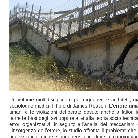
Un volume multidisciplinare per ingegneri e architetti, 
sociologi e medici. Il libro di James Reason,
L’errore um
umani e le violazioni deliberate dovute anche a fattori l
porre le basi degli sviluppi relativi alla teoria socio tecnic
errori organizzativi. In seguito all’analisi dei meccanismi
l’insorgenza dell’errore, lo studio affronta il problema che
professioni tecniche e ingegneristiche, dove la maggior par