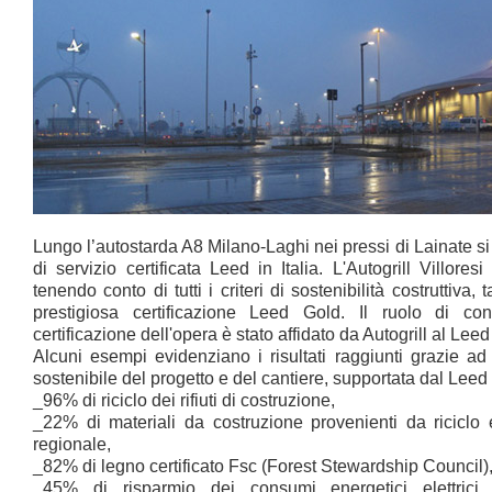
Lungo l’autostarda A8 Milano-Laghi nei pressi di Lainate si
di servizio certificata Leed in Italia. L'Autogrill Villores
tenendo conto di tutti i criteri di sostenibilità costruttiva
prestigiosa certificazione Leed Gold. Il ruolo di c
certificazione dell'opera è stato affidato da Autogrill al L
Alcuni esempi evidenziano i risultati raggiunti grazie a
sostenibile del progetto e del cantiere, supportata dal Le
_96% di riciclo dei rifiuti di costruzione,
_22% di materiali da costruzione provenienti da ricicl
regionale,
_82% di legno certificato Fsc (Forest Stewardship Council)
_45% di risparmio dei consumi energetici elettrici