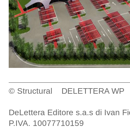
© Structural DELETTERA WP
DeLettera Editore s.a.s di Ivan F
P.IVA. 10077710159