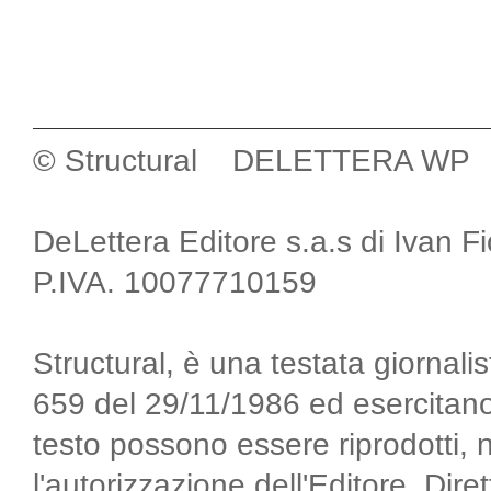
© Structural DELETTERA WP
DeLettera Editore s.a.s di Ivan F
P.IVA. 10077710159
Structural, è una testata giornalis
659 del 29/11/1986 ed esercitano
testo possono essere riprodotti, 
l'autorizzazione dell'Editore. Di