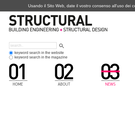
Usando il Sito Web, date il vostro consenso all'uso dei co
keyword search in the website
keyword search in the magazine
HOME
ABOUT
NEWS