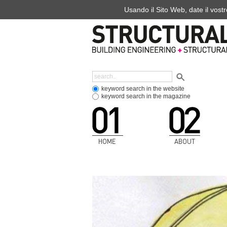
Usando il Sito Web, date il vostr
keyword search in the website
keyword search in the magazine
HOME
ABOUT