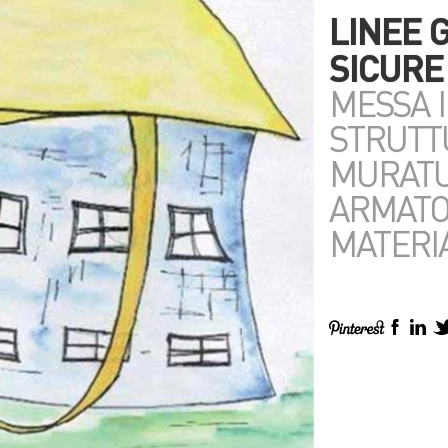
LINEE 
SICURE
MESSA I
STRUTT
MURATU
ARMATO
MATERI