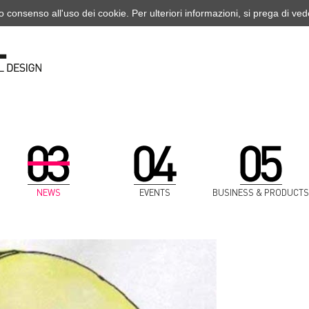
o consenso all'uso dei cookie. Per ulteriori informazioni, si prega di ve
NEWS
EVENTS
BUSINESS & PRODUCTS