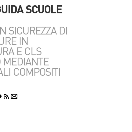
GUIDA SCUOLE
N SICUREZZA DI
URE IN
RA E CLS
 MEDIANTE
ALI COMPOSITI