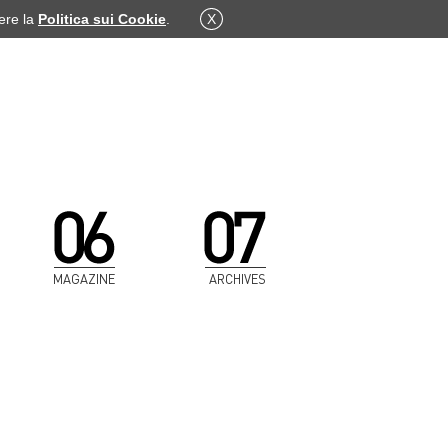
dere la
Politica sui Cookie
.
X
MAGAZINE
ARCHIVES