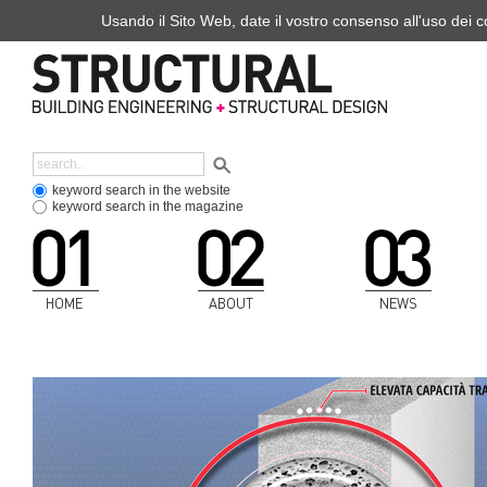
Usando il Sito Web, date il vostro consenso all'uso dei co
keyword search in the website
keyword search in the magazine
HOME
ABOUT
NEWS