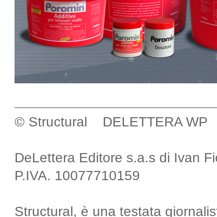
© Structural DELETTERA WP
DeLettera Editore s.a.s di Ivan F
P.IVA. 10077710159
Structural, è una testata giornalis