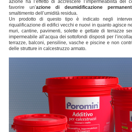
azione ha l’effetto di accrescere l’impermeabilità del
favorire un’
azione di deumidificazione permanent
smaltimento dell’umidità residua.
Un prodotto di questo tipo è indicato negli interve
riqualificazione di edifici vecchi e nuovi in quanto agisce n
muri, cantine, pavimenti, solette e gettate di terrazze s
impermeabile all’acqua dei sottofondi disposti per l’incoll
terrazze, balconi, pensiline, vasche e piscine e non contr
delle strutture in calcestruzzo armato.