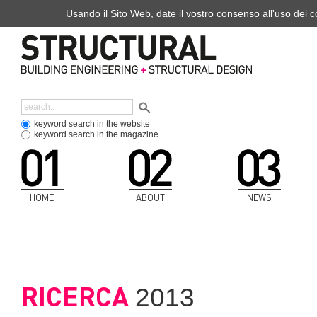
Usando il Sito Web, date il vostro consenso all'uso dei co
keyword search in the website
keyword search in the magazine
HOME
ABOUT
NEWS
RICERCA
2013