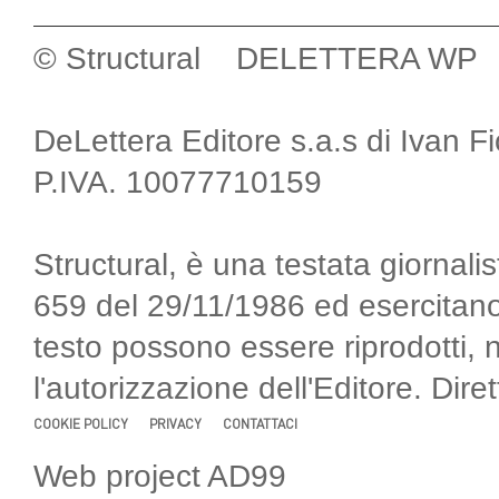
© Structural DELETTERA WP
DeLettera Editore s.a.s di Ivan F
P.IVA. 10077710159
Structural, è una testata giornalis
659 del 29/11/1986 ed esercitano
testo possono essere riprodotti, 
l'autorizzazione dell'Editore. Di
COOKIE POLICY
PRIVACY
CONTATTACI
Web project AD99