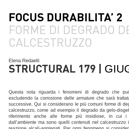
FOCUS DURABILITA’ 2
FORME DI DEGRADO D
CALCESTRUZZO
Elena Redaelli
STRUCTURAL 179 |
GIU
Questa nota riguarda i fenomeni di degrado che può 
escludendo la corrosione delle armature che sarà tratta
successive. Qui si considerano le più comuni forme di deg
calcestruzzo, come ad esempio il degrado da gelo-disgelo,
riferimento anche alle forme più insidiose, in cui i
dall’ambiente ma sono quelli contenuti nel calcestruzzo i
reazione alcali-aggregati. Per ogni fenomeno si consideran