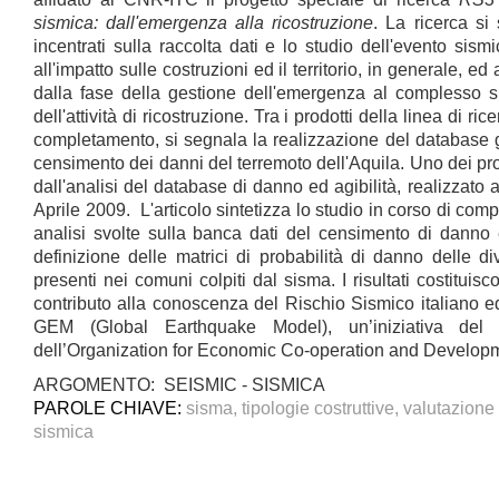
sismica: dall'emergenza alla ricostruzione
. La ricerca si 
incentrati sulla raccolta dati e lo studio dell'evento sism
all'impatto sulle costruzioni ed il territorio, in generale, ed
dalla fase della gestione dell'emergenza al complesso s
dell'attività di ricostruzione. Tra i prodotti della linea di ri
completamento, si segnala la realizzazione del database g
censimento dei danni del terremoto dell'Aquila. Uno dei pro
dall'analisi del database di danno ed agibilità, realizzato
Aprile 2009. L'articolo sintetizza lo studio in corso di co
analisi svolte sulla banca dati del censimento di danno e 
definizione delle matrici di probabilità di danno delle div
presenti nei comuni colpiti dal sisma. I risultati costituisco
contributo alla conoscenza del Rischio Sismico italiano ed 
GEM (Global Earthquake Model), un’iniziativa del
dell’Organization for Economic Co-operation and Devel
ARGOMENTO: SEISMIC - SISMICA
PAROLE CHIAVE:
sisma, tipologie costruttive, valutazione
sismica