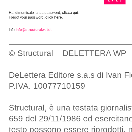
Hai dimenticato la tua password,
clicca qui
.
Forgot your password,
click here
.
Info
info@structuralweb.it
© Structural DELETTERA WP
DeLettera Editore s.a.s di Ivan F
P.IVA. 10077710159
Structural, è una testata giornalis
659 del 29/11/1986 ed esercitano
testo possono essere riprodotti, 