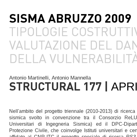
SISMA ABRUZZO 2009
TIPOLOGIE COSTRUTTI
VALUTAZIONE DEL DA
DELLA VULNERABILIT
Antonio Martinelli,
Antonio Mannella
STRUCTURAL 177 |
APR
Nell'ambito del progetto triennale (2010-2013) di ricerca
sismica svolto in convenzione tra il Consorzio ReLU
Universitari di Ingegneria Sismica) ed il DPC-Dipar
Protezione Civile, che coinvolge Istituti universitari e cen
affidato al CNR-ITC il progetto speciale di ricerca
RS3 