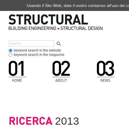
Usando il Sito Web, date il vostro consenso all'uso dei co
keyword search in the website
keyword search in the magazine
HOME
ABOUT
NEWS
RICERCA
2013