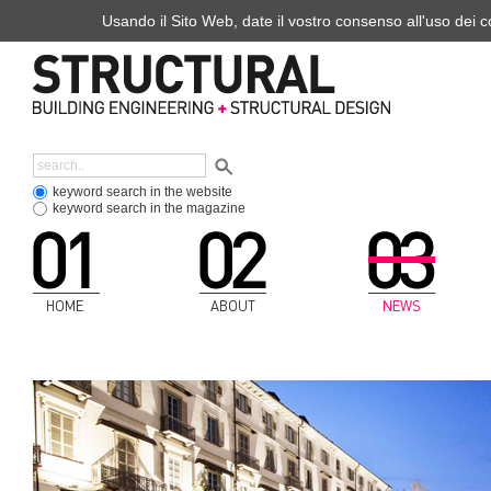
Usando il Sito Web, date il vostro consenso all'uso dei co
keyword search in the website
keyword search in the magazine
HOME
ABOUT
NEWS