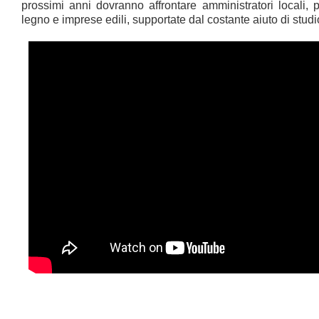
prossimi anni dovranno affrontare amministratori locali, pr
legno e imprese edili, supportate dal costante aiuto di studio