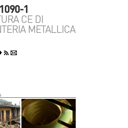
1090-1
URA CE DI
TERIA METALLICA
i