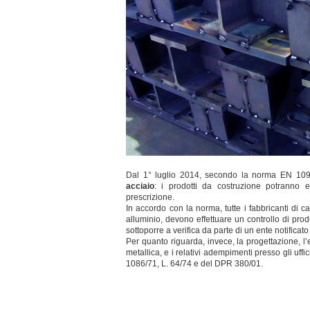
Dal 1° luglio 2014, secondo la norma EN 10
acciaio
: i prodotti da costruzione potranno 
prescrizione.
In accordo con la norma, tutte i fabbricanti di ca
alluminio, devono effettuare un controllo di p
sottoporre a verifica da parte di un ente notificato 
Per quanto riguarda, invece, la progettazione, l’
metallica, e i relativi adempimenti presso gli uffici
1086/71, L. 64/74 e del DPR 380/01.