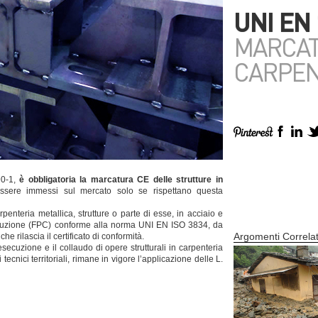
UNI EN 
MARCAT
CARPEN
90-1,
è obbligatoria la marcatura CE delle strutture in
essere immessi sul mercato solo se rispettano questa
rpenteria metallica, strutture o parte di esse, in acciaio e
roduzione (FPC) conforme alla norma UNI EN ISO 3834, da
Argomenti Correlat
che rilascia il certificato di conformità.
esecuzione e il collaudo di opere strutturali in carpenteria
 tecnici territoriali, rimane in vigore l’applicazione delle L.