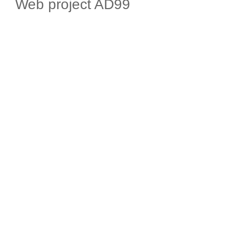
Web project AD99