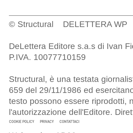
© Structural DELETTERA WP
DeLettera Editore s.a.s di Ivan F
P.IVA. 10077710159
Structural, è una testata giornalis
659 del 29/11/1986 ed esercitano
testo possono essere riprodotti, 
l'autorizzazione dell'Editore. Di
COOKIE POLICY
PRIVACY
CONTATTACI