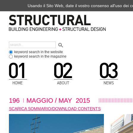
Usando il Sito Web, date il vostro consenso all'uso dei co
keyword search in the website
keyword search in the magazine
HOME
ABOUT
NEWS
196
MAGGIO / MAY 2015
SCARICA SOMMARIO/DOWNLOAD CONTENTS