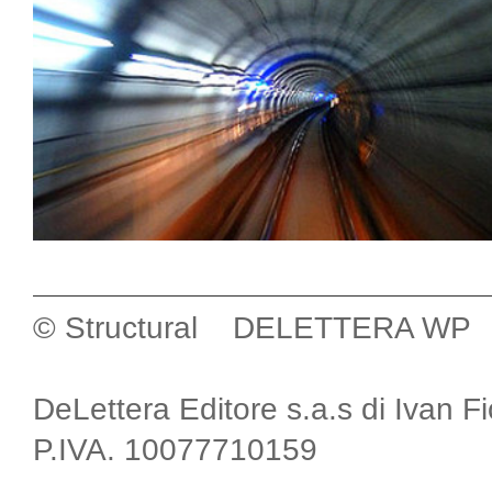
© Structural DELETTERA WP
DeLettera Editore s.a.s di Ivan F
P.IVA. 10077710159