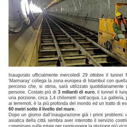
Inaugurato ufficialmente mercoledì 29 ottobre il tunnel f
'Marmaray' collega la zona europea di Istambul con quella 
percorso che, si stima, sarà utilizzato quotidianamente 
persone. Costato più di
3 miliardi di euro
, il tunnel è lu
una porzione, circa 1,4 chilometri sott’acqua. La galleria, 
ai terremoti, è la più profonda del mondo ed un tratto di e
60 metri sotto il livello del mare
.
Dopo un giorno dall’inaugurazione già i primi problemi: 
asiatica della città sembra aver interrotto il servizio cos
camminare sulle rotaie per raggiungere la stazione più vici