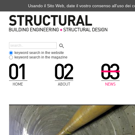
Usando il Sito Web, date il vostro consenso all'uso dei co
keyword search in the website
keyword search in the magazine
HOME
ABOUT
NEWS