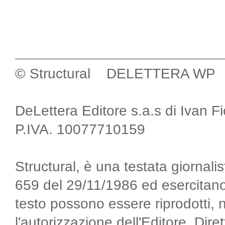
© Structural DELETTERA WP
DeLettera Editore s.a.s di Ivan F
P.IVA. 10077710159
Structural, è una testata giornalis
659 del 29/11/1986 ed esercitano
testo possono essere riprodotti, 
l'autorizzazione dell'Editore. Di