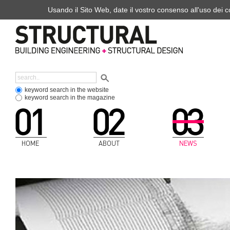
Usando il Sito Web, date il vostro consenso all'uso dei co
keyword search in the website
keyword search in the magazine
HOME
ABOUT
NEWS