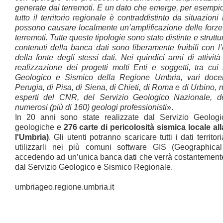
generate dai terremoti. E un dato che emerge, per esempio
tutto il territorio regionale è contraddistinto da situazioni
possono causare localmente un’amplificazione delle forze
terremoti. Tutte queste tipologie sono state distinte e struttu
contenuti della banca dati sono liberamente fruibili con l’
della fonte degli stessi dati. Nei quindici anni di attivit
realizzazione dei progetti molti Enti e soggetti, tra cui
Geologico e Sismico della Regione Umbria, vari docent
Perugia, di Pisa, di Siena, di Chieti, di Roma e di Urbino, n
esperti del CNR, del Servizio Geologico Nazionale, d
numerosi (più di 160) geologi professionisti
».
In 20 anni sono state realizzate dal Servizio Geolog
geologiche e
276 carte di pericolosità sismica locale all
l'Umbria)
. Gli utenti potranno scaricare tutti i dati territori
utilizzarli nei più comuni software GIS (Geographical
accedendo ad un’unica banca dati che verrà costantement
dal Servizio Geologico e Sismico Regionale.
umbriageo.regione.umbria.it