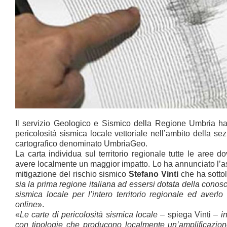
Il servizio Geologico e Sismico della Regione Umbria ha 
pericolosità sismica locale vettoriale nell’ambito della se
cartografico denominato UmbriaGeo.
La carta individua sul territorio regionale tutte le aree d
avere localmente un maggior impatto. Lo ha annunciato l’a
mitigazione del rischio sismico
Stefano Vinti
che ha sotto
sia la prima regione italiana ad essersi dotata della conos
sismica locale per l’intero territorio regionale ed aver
online
».
«
Le carte di pericolosità sismica locale
– spiega Vinti –
i
con tipologie che producono localmente un’amplificazion