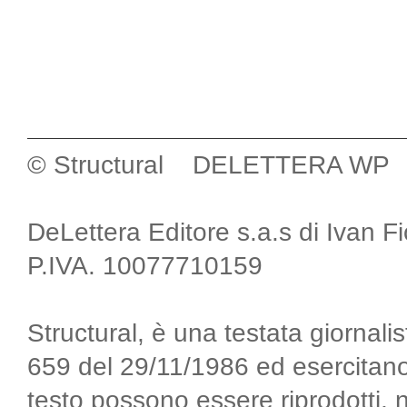
© Structural DELETTERA WP
DeLettera Editore s.a.s di Ivan F
P.IVA. 10077710159
Structural, è una testata giornalis
659 del 29/11/1986 ed esercitano
testo possono essere riprodotti, 