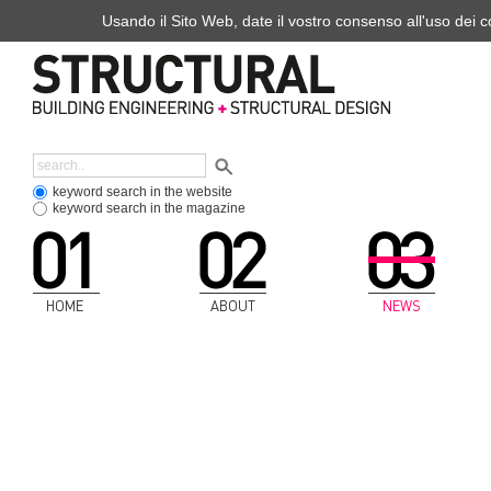
Usando il Sito Web, date il vostro consenso all'uso dei co
keyword search in the website
keyword search in the magazine
HOME
ABOUT
NEWS