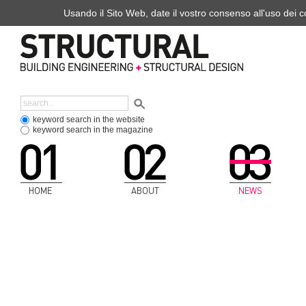
Usando il Sito Web, date il vostro consenso all'uso dei co
keyword search in the website
keyword search in the magazine
HOME
ABOUT
NEWS