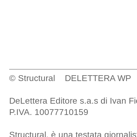
© Structural DELETTERA WP
DeLettera Editore s.a.s di Ivan F
P.IVA. 10077710159
Structural, è una testata giornalis