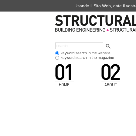
Usando il Sito Web, date il vostr
keyword search in the website
keyword search in the magazine
HOME
ABOUT