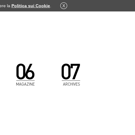
dere la
Politica sui Cookie
.
X
MAGAZINE
ARCHIVES