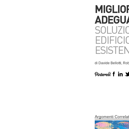
MIGLIO
ADEGUA
SOLUZI
EDIFIC
ESISTE
di Davide Bellotti, 
Argomenti Correlat