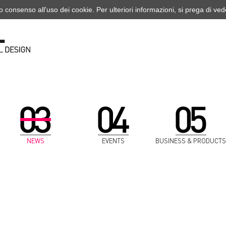
o consenso all'uso dei cookie. Per ulteriori informazioni, si prega di ve
NEWS
EVENTS
BUSINESS & PRODUCTS