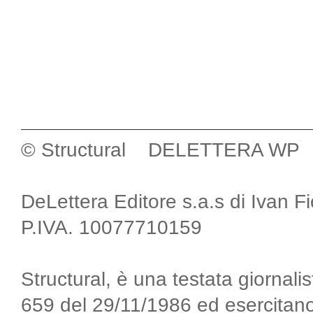
© Structural DELETTERA WP
DeLettera Editore s.a.s di Ivan F
P.IVA. 10077710159
Structural, è una testata giornalis
659 del 29/11/1986 ed esercitano