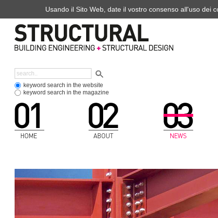
Usando il Sito Web, date il vostro consenso all'uso dei co
keyword search in the website
keyword search in the magazine
HOME
ABOUT
NEWS