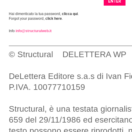
Hai dimenticato la tua password,
clicca qui
.
Forgot your password,
click here
.
Info
info@structuralweb.it
© Structural DELETTERA WP
DeLettera Editore s.a.s di Ivan F
P.IVA. 10077710159
Structural, è una testata giornalis
659 del 29/11/1986 ed esercitano
testo possono essere riprodotti, 