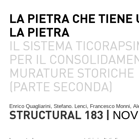
LA PIETRA CHE TIENE 
LA PIETRA
IL SISTEMA TICORAPS
PER IL CONSOLIDAMEN
MURATURE STORICHE
(PARTE SECONDA)
Enrico Quagliarini,
Stefano. Lenci,
Francesco Monni,
Al
STRUCTURAL 183 |
NOV