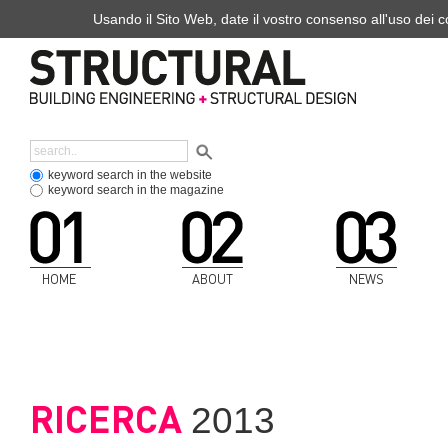
Usando il Sito Web, date il vostro consenso all'uso dei co
keyword search in the website
keyword search in the magazine
HOME
ABOUT
NEWS
RICERCA
2013