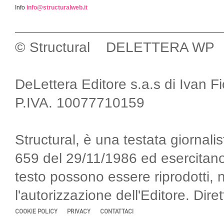
Info
info@structuralweb.it
© Structural DELETTERA WP
DeLettera Editore s.a.s di Ivan F
P.IVA. 10077710159
Structural, è una testata giornalis
659 del 29/11/1986 ed esercitano
testo possono essere riprodotti, 
l'autorizzazione dell'Editore. Di
COOKIE POLICY
PRIVACY
CONTATTACI