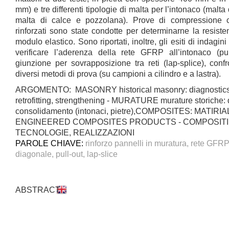
mm) e tre differenti tipologie di malta per l’intonaco (malta
malta di calce e pozzolana). Prove di compressione c
rinforzati sono state condotte per determinarne la resist
modulo elastico. Sono riportati, inoltre, gli esiti di indagin
verificare l’aderenza della rete GFRP all’intonaco (pull
giunzione per sovrapposizione tra reti (lap-splice), confr
diversi metodi di prova (su campioni a cilindro e a lastra).
ARGOMENTO: MASONRY historical masonry: diagnostics
retrofitting, strengthening - MURATURE murature storiche: 
consolidamento (intonaci, pietre),COMPOSITES: MATI
ENGINEERED COMPOSITES PRODUCTS - COMPOSITI: 
TECNOLOGIE, REALIZZAZIONI
PAROLE CHIAVE:
rinforzo pannelli in muratura, rete GFR
diagonale, pull-out, lap-slice
ABSTRACT