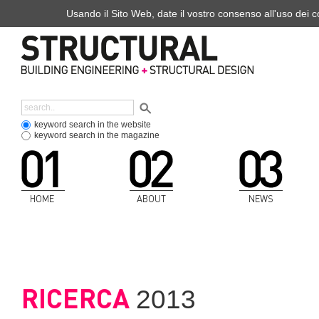
Usando il Sito Web, date il vostro consenso all'uso dei co
keyword search in the website
keyword search in the magazine
HOME
ABOUT
NEWS
RICERCA
2013