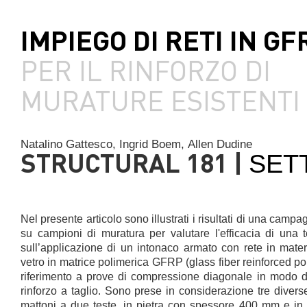
IMPIEGO DI RETI IN GF
PER IL RINFORZO DI
MURATURE ESISTENTI
Natalino Gattesco,
Ingrid Boem,
Allen Dudine
STRUCTURAL 181 |
SET
Nel presente articolo sono illustrati i risultati di una cam
su campioni di muratura per valutare l'efficacia di una t
sull’applicazione di un intonaco armato con rete in mater
vetro in matrice polimerica GFRP (glass fiber reinforced poly
riferimento a prove di compressione diagonale in modo da 
rinforzo a taglio. Sono prese in considerazione tre diverse
mattoni a due teste, in pietra con spessore 400 mm e in 