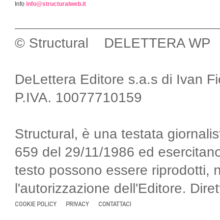
Info
info@structuralweb.it
© Structural DELETTERA WP
DeLettera Editore s.a.s di Ivan F
P.IVA. 10077710159
Structural, è una testata giornalis
659 del 29/11/1986 ed esercitano
testo possono essere riprodotti, 
l'autorizzazione dell'Editore. Di
COOKIE POLICY
PRIVACY
CONTATTACI