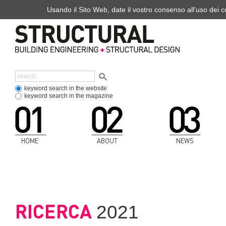
Usando il Sito Web, date il vostro consenso all'uso dei co
keyword search in the website
keyword search in the magazine
HOME
ABOUT
NEWS
RICERCA
2021