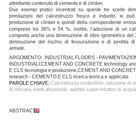
altrettanto contenuto di cemento e di clinker.
Due esempi pratici incentrati su queste tre scelte dim
prestazioni del calcestruzzo fresco e indurito, si può
produzione di clinker e quindi della corrispondente emis
compreso tra 36% e 54 %; inoltre, l’adozione di un calc
comporta anche una diminuzione di ritiro igrometrico de
diminuzione del rischio di fessurazione e di perdita di d
armate.
ARGOMENTO: INDUSTRIAL FLOORS - PAVIMENTAZIO
INDUSTRIALI,CEMENT AND CONCRETE technology and 
E CLS tecnologia e produzione,CEMENT AND CONCRETE 
research - CEMENTO E CLS ricerca teorica e applicata
PAROLE CHIAVE:
Calcestruzzo sostenibile, riduzione di 
di miscela, inerti alluvionali, additivi super-riduttori di acqua
ABSTRACT