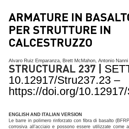
ARMATURE IN BASALT
PER STRUTTURE IN
CALCESTRUZZO
Alvaro Ruiz Emparanza,
Brett McMahon,
Antonio Nanni
STRUCTURAL 237 |
SET
10.12917/Stru237.23 –
https://doi.org/10.1291
ENGLISH AND ITALIAN VERSION
Le barre in polimero rinforzato con fibra di basalto (BFR
corrosiva all'acciaio e possono essere utilizzate come ar