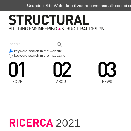
Usando il Sito Web, date il vostro consenso all'uso dei co
keyword search in the website
keyword search in the magazine
HOME
ABOUT
NEWS
RICERCA
2021