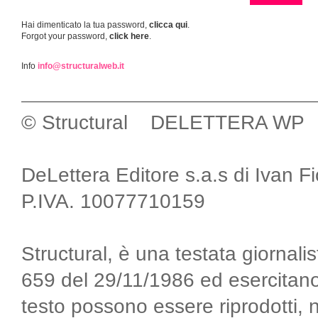
Hai dimenticato la tua password,
clicca qui
.
Forgot your password,
click here
.
Info
info@structuralweb.it
© Structural DELETTERA WP
DeLettera Editore s.a.s di Ivan F
P.IVA. 10077710159
Structural, è una testata giornalis
659 del 29/11/1986 ed esercitano
testo possono essere riprodotti, 