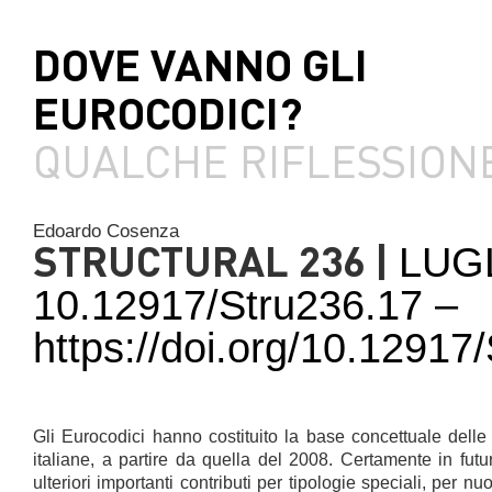
DOVE VANNO GLI
EUROCODICI?
QUALCHE RIFLESSION
Edoardo Cosenza
STRUCTURAL 236 |
LUG
10.12917/Stru236.17 –
https://doi.org/10.1291
Gli Eurocodici hanno costituito la base concettuale del
italiane, a partire da quella del 2008. Certamente in futu
ulteriori importanti contributi per tipologie speciali, per nuov