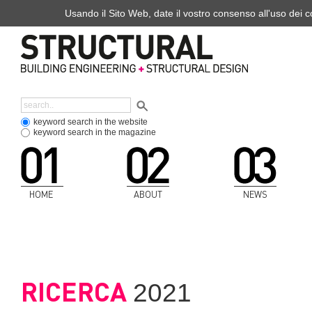
Usando il Sito Web, date il vostro consenso all'uso dei co
keyword search in the website
keyword search in the magazine
HOME
ABOUT
NEWS
RICERCA
2021