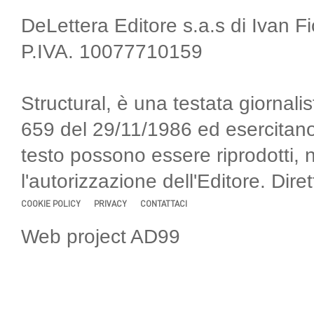
DeLettera Editore s.a.s di Ivan F
P.IVA. 10077710159
Structural, è una testata giornalis
659 del 29/11/1986 ed esercitano
testo possono essere riprodotti, 
l'autorizzazione dell'Editore. Di
COOKIE POLICY
PRIVACY
CONTATTACI
Web project AD99