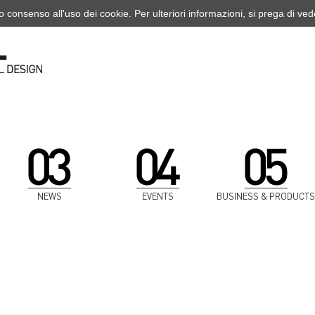
o consenso all'uso dei cookie. Per ulteriori informazioni, si prega di ve
NEWS
EVENTS
BUSINESS & PRODUCTS