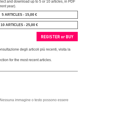
ect and download up to 5 or 10 articles, in PDF
rent year).
5 ARTICLES - 15,00 €
10 ARTICLES - 25,00 €
nsultazione degli articoli più recenti, visita la
ction for the most recent articles.
ght. Nessuna immagine o testo possono essere