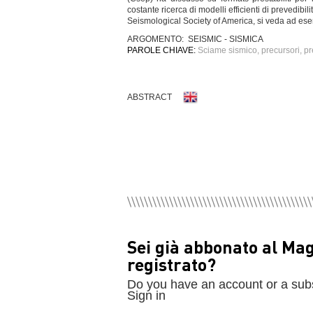
costante ricerca di modelli efficienti di prevedibili
Seismological Society of America, si veda ad ese
ARGOMENTO: SEISMIC - SISMICA
PAROLE CHIAVE:
Sciame sismico, precursori, prev
ABSTRACT
Sei già abbonato al Ma
registrato?
Do you have an account or a sub
Sign in