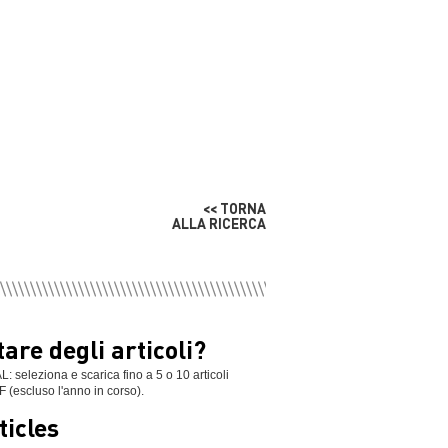
<< TORNA
ALLA RICERCA
are degli articoli?
leziona e scarica fino a 5 o 10 articoli
F (escluso l'anno in corso).
ticles