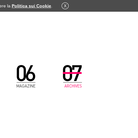
dere la
Politica sui Cookie
.
X
MAGAZINE
ARCHIVES