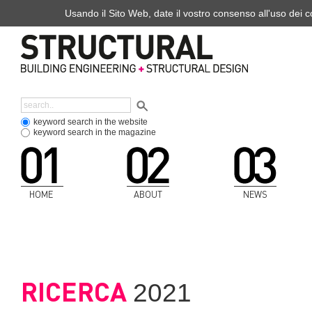
Usando il Sito Web, date il vostro consenso all'uso dei co
keyword search in the website
keyword search in the magazine
HOME
ABOUT
NEWS
RICERCA
2021