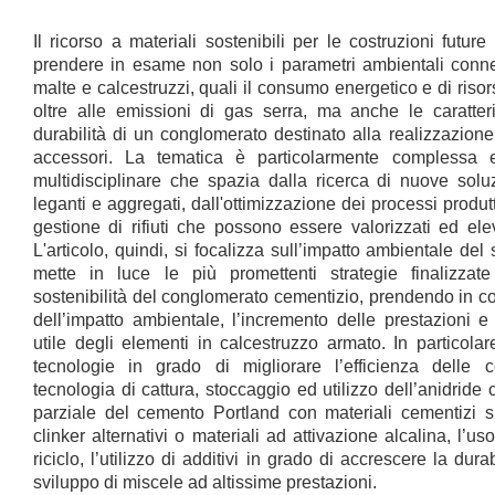
Il ricorso a materiali sostenibili per le costruzioni futu
prendere in esame non solo i parametri ambientali conne
malte e calcestruzzi, quali il consumo energetico e di risor
oltre alle emissioni di gas serra, ma anche le caratteri
durabilità di un conglomerato destinato alla realizzazione 
accessori. La tematica è particolarmente complessa 
multidisciplinare che spazia dalla ricerca di nuove solu
leganti e aggregati, dall'ottimizzazione dei processi produt
gestione di rifiuti che possono essere valorizzati ed elev
L'articolo, quindi, si focalizza sull’impatto ambientale del
mette in luce le più promettenti strategie finalizzat
sostenibilità del conglomerato cementizio, prendendo in c
dell’impatto ambientale, l’incremento delle prestazioni e
utile degli elementi in calcestruzzo armato. In particola
tecnologie in grado di migliorare l’efficienza delle
tecnologia di cattura, stoccaggio ed utilizzo dell’anidride 
parziale del cemento Portland con materiali cementizi sup
clinker alternativi o materiali ad attivazione alcalina, l’
riciclo, l’utilizzo di additivi in grado di accrescere la dura
sviluppo di miscele ad altissime prestazioni.