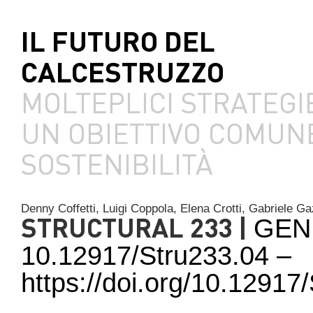
IL FUTURO DEL
CALCESTRUZZO
MOLTEPLICI STRATEGI
UN OBIETTIVO COMUNE
SOSTENIBILITÀ
Denny Coffetti,
Luigi Coppola,
Elena Crotti,
Gabriele Ga
STRUCTURAL 233 |
GEN
10.12917/Stru233.04 –
https://doi.org/10.1291