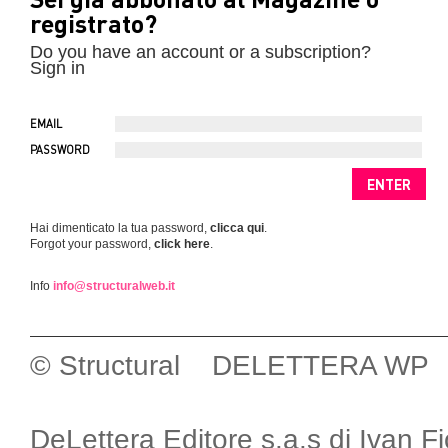
registrato?
Do you have an account or a subscription?
Sign in
EMAIL
PASSWORD
Hai dimenticato la tua password,
clicca qui
.
Forgot your password,
click here
.
Info
info@structuralweb.it
© Structural DELETTERA WP
DeLettera Editore s.a.s di Ivan F