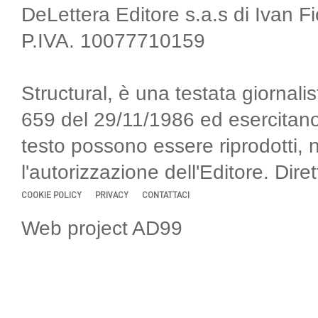
DeLettera Editore s.a.s di Ivan F
P.IVA. 10077710159
Structural, è una testata giornalis
659 del 29/11/1986 ed esercitano
testo possono essere riprodotti, 
l'autorizzazione dell'Editore. Di
COOKIE POLICY
PRIVACY
CONTATTACI
Web project AD99