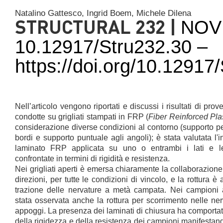
Natalino Gattesco,
Ingrid Boem,
Michele Dilena
STRUCTURAL 232 |
NOV
10.12917/Stru232.30 –
https://doi.org/10.1291
Nell’articolo vengono riportati e discussi i risultati di prov
condotte su grigliati stampati in FRP (
Fiber Reinforced Pla
considerazione diverse condizioni al contorno (supporto p
bordi e supporto puntuale agli angoli); è stata valutata l'
laminato FRP applicata su uno o entrambi i lati e le
confrontate in termini di rigidità e resistenza.
Nei grigliati aperti è emersa chiaramente la collaborazione
direzioni, per tutte le condizioni di vincolo, e la rottura
trazione delle nervature a metà campata. Nei campioni a
stata osservata anche la rottura per scorrimento nelle ner
appoggi. La presenza dei laminati di chiusura ha comporta
della rigidezza e della resistenza dei campioni manifestand