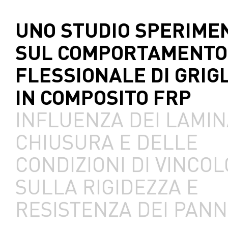
UNO STUDIO SPERIME
SUL COMPORTAMENTO
FLESSIONALE DI GRIGL
IN COMPOSITO FRP
INFLUENZA DEI LAMINA
CHIUSURA E DELLE
CONDIZIONI DI VINCOL
SULLA RIGIDEZZA E
RESISTENZA DEI PANN