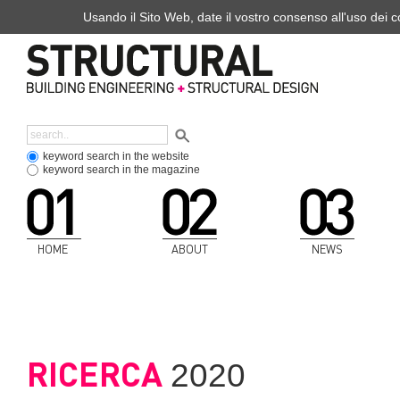
Usando il Sito Web, date il vostro consenso all'uso dei co
keyword search in the website
keyword search in the magazine
HOME
ABOUT
NEWS
RICERCA
2020