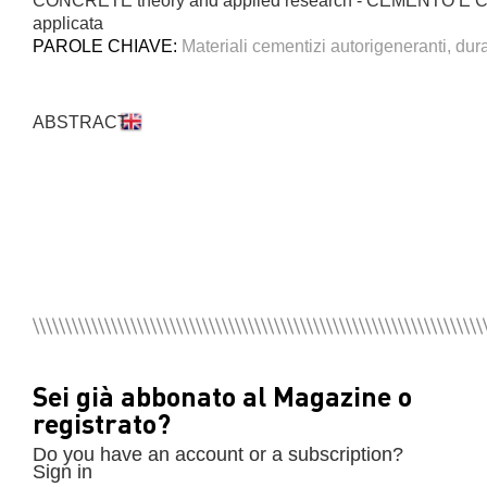
CONCRETE theory and applied research - CEMENTO E CLS
applicata
PAROLE CHIAVE:
Materiali cementizi autorigeneranti, durab
ABSTRACT
Sei già abbonato al Magazine o
registrato?
Do you have an account or a subscription?
Sign in