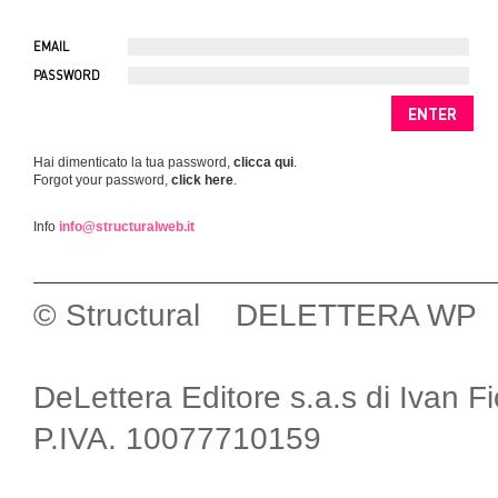
EMAIL
PASSWORD
Hai dimenticato la tua password,
clicca qui
.
Forgot your password,
click here
.
Info
info@structuralweb.it
© Structural DELETTERA WP
DeLettera Editore s.a.s di Ivan F
P.IVA. 10077710159