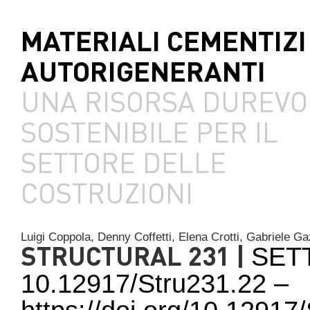
MATERIALI CEMENTIZI
AUTORIGENERANTI
UNA RISORSA DUREVO
SOSTENIBILE PER IL
SETTORE DELLE
COSTRUZIONI
Luigi Coppola,
Denny Coffetti,
Elena Crotti,
Gabriele Ga
STRUCTURAL 231 |
SET
10.12917/Stru231.22 –