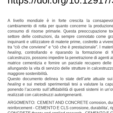
https://doi.org/10.1291
A livello mondiale è in forte crescita la consapev
cambiamento di rotta per quanto concerne la produzione 
consumo di risorse primarie. Questa preoccupazione toc
settore delle costruzioni, da sempre connotato come gra
inquinanti e utilizzatore di materie prime, costretto a vive
tra “ciò che conviene” e “ciò che è prestazionale”. I mat
healing
, controllando e riparando la formazione di f
calcestruzzo, possono impedire la penetrazione di agenti a
matrice cementizia e fornire un parziale recupero delle 
allungando la vita di servizio delle strutture in calcestruzz
maggiore sostenibilità.
Questo documento delinea lo state dell’arte attuale su
healing
e sui metodi sperimentali tesi a valutare la capa
ponendo l’accento sull’affidabilità di questi sistemi in un’ott
realizzati con calcestruzzi autorigeneranti.
ARGOMENTO: CEMENT AND CONCRETE corrosion, durabili
reinforcement - CEMENTO E CLS corrosione, durabilita',