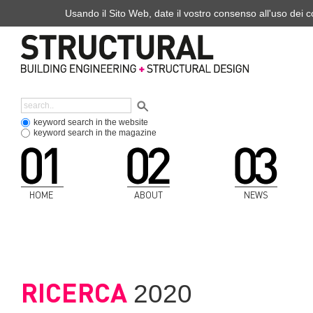
Usando il Sito Web, date il vostro consenso all'uso dei co
keyword search in the website
keyword search in the magazine
HOME
ABOUT
NEWS
RICERCA
2020