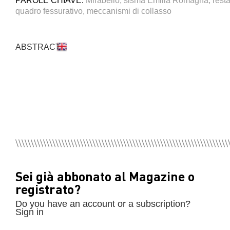
PAROLE CHIAVE:
Mirabello, sisma Emilia Romagna, resta
quadro fessurativo, meccanismi di collasso
ABSTRACT
Sei già abbonato al Magazine o
registrato?
Do you have an account or a subscription?
Sign in