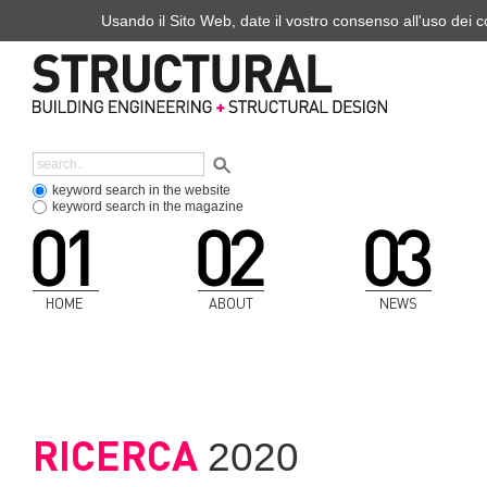
Usando il Sito Web, date il vostro consenso all'uso dei co
keyword search in the website
keyword search in the magazine
HOME
ABOUT
NEWS
RICERCA
2020