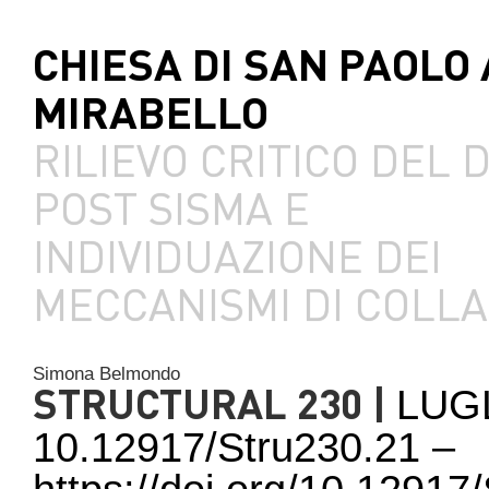
CHIESA DI SAN PAOLO 
MIRABELLO
RILIEVO CRITICO DEL
POST SISMA E
INDIVIDUAZIONE DEI
MECCANISMI DI COLL
Simona Belmondo
STRUCTURAL 230 |
LUG
10.12917/Stru230.21 –