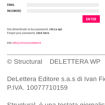
EMAIL
PASSWORD
Hai dimenticato la tua password,
clicca qui
.
Forgot your password,
click here
.
Info
info@structuralweb.it
© Structural DELETTERA WP
DeLettera Editore s.a.s di Ivan F
P.IVA. 10077710159
Structural, è una testata giornalis