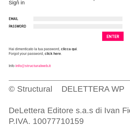
Sign in
EMAIL
PASSWORD
Hai dimenticato la tua password,
clicca qui
.
Forgot your password,
click here
.
Info
info@structuralweb.it
© Structural DELETTERA WP
DeLettera Editore s.a.s di Ivan F
P.IVA. 10077710159