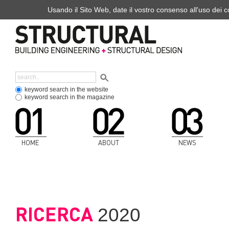
Usando il Sito Web, date il vostro consenso all'uso dei co
keyword search in the website
keyword search in the magazine
HOME
ABOUT
NEWS
RICERCA
2020