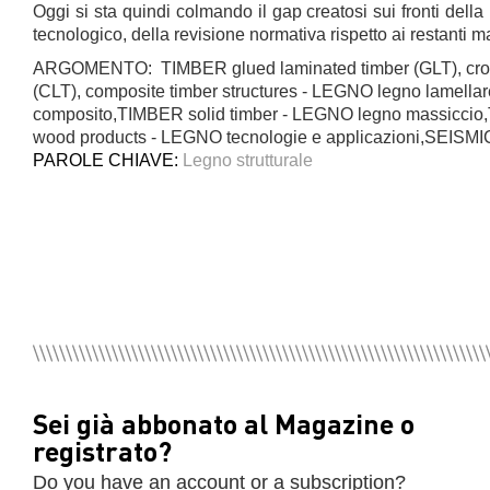
Oggi si sta quindi colmando il gap creatosi sui fronti dell
tecnologico, della revisione normativa rispetto ai restanti m
ARGOMENTO: TIMBER glued laminated timber (GLT), cros
(CLT), composite timber structures - LEGNO legno lamella
composito,TIMBER solid timber - LEGNO legno massicci
wood products - LEGNO tecnologie e applicazioni,SEISMI
PAROLE CHIAVE:
Legno strutturale
Sei già abbonato al Magazine o
registrato?
Do you have an account or a subscription?