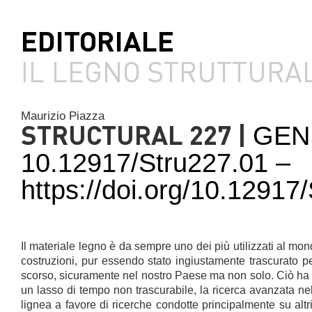
EDITORIALE
IL LEGNO STRUTTURA
Maurizio Piazza
STRUCTURAL 227 |
GEN
10.12917/Stru227.01 –
https://doi.org/10.1291
Il materiale legno è da sempre uno dei più utilizzati al mo
costruzioni, pur essendo stato ingiustamente trascurato p
scorso, sicuramente nel nostro Paese ma non solo. Ciò ha fa
un lasso di tempo non trascurabile, la ricerca avanzata nel
lignea a favore di ricerche condotte principalmente su altr