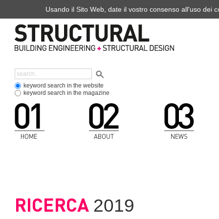
Usando il Sito Web, date il vostro consenso all'uso dei co
keyword search in the website
keyword search in the magazine
HOME
ABOUT
NEWS
RICERCA
2019