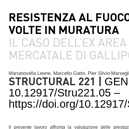
RESISTENZA AL FUOCO
VOLTE IN MURATURA
IL CASO DELL’EX AREA
MERCATALE DI GALLIP
Marianovella Leone,
Marcello Gatto,
Pier Silvio Marsegl
STRUCTURAL 221 |
GEN
10.12917/Stru221.05 –
https://doi.org/10.1291
Il presente lavoro affronta la valutazione delle presta