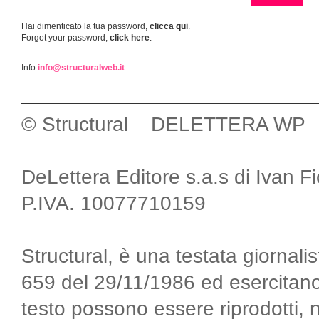
Hai dimenticato la tua password,
clicca qui
.
Forgot your password,
click here
.
Info
info@structuralweb.it
© Structural DELETTERA WP
DeLettera Editore s.a.s di Ivan F
P.IVA. 10077710159
Structural, è una testata giornalis
659 del 29/11/1986 ed esercitano
testo possono essere riprodotti, 