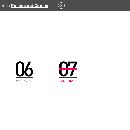
dere la
Politica sui Cookie
.
X
MAGAZINE
ARCHIVES