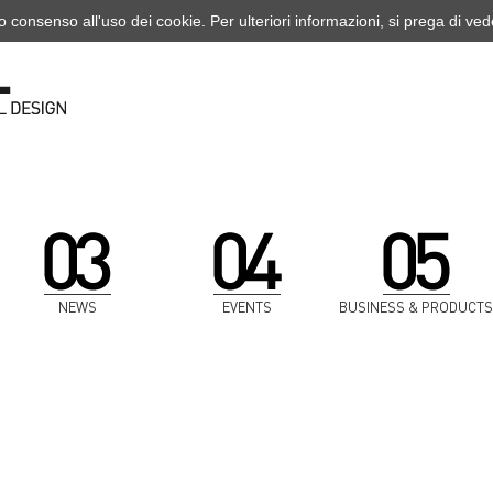
o consenso all'uso dei cookie. Per ulteriori informazioni, si prega di ve
NEWS
EVENTS
BUSINESS & PRODUCTS