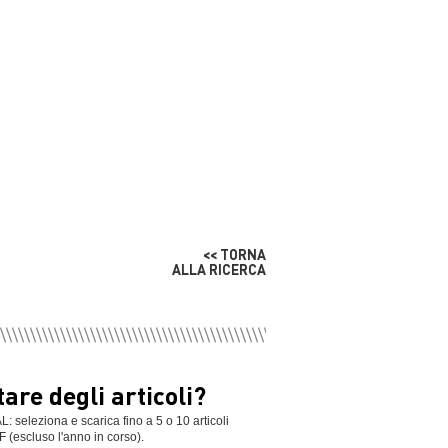
<< TORNA
ALLA RICERCA
are degli articoli?
leziona e scarica fino a 5 o 10 articoli
F (escluso l'anno in corso).