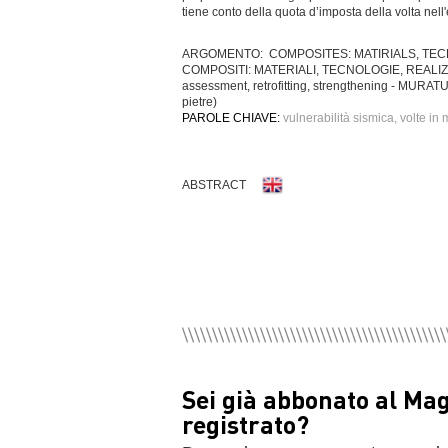
tiene conto della quota d’imposta della volta nell'e
ARGOMENTO: COMPOSITES: MATIRIALS, TE
COMPOSITI: MATERIALI, TECNOLOGIE, REALIZZA
assessment, retrofitting, strengthening - MURAT
pietre)
PAROLE CHIAVE:
vulnerabilità sismica, volte in
ABSTRACT
Sei già abbonato al Ma
registrato?