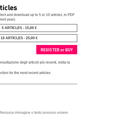
ticles
ect and download up to 5 or 10 articles, in PDF
rent year).
5 ARTICLES - 15,00 €
10 ARTICLES - 25,00 €
nsultazione degli articoli più recenti, visita la
ction for the most recent articles.
ght. Nessuna immagine o testo possono essere