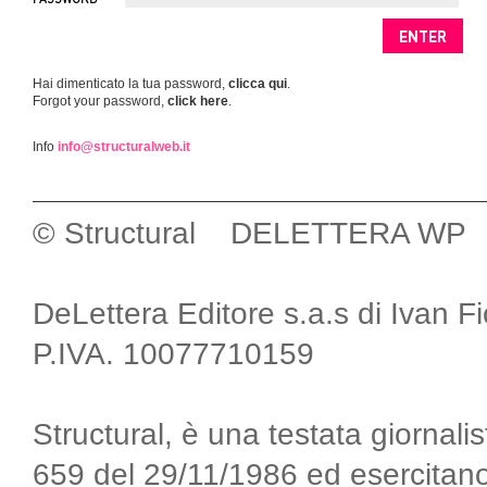
Hai dimenticato la tua password,
clicca qui
.
Forgot your password,
click here
.
Info
info@structuralweb.it
© Structural DELETTERA WP
DeLettera Editore s.a.s di Ivan F
P.IVA. 10077710159
Structural, è una testata giornalis
659 del 29/11/1986 ed esercitano