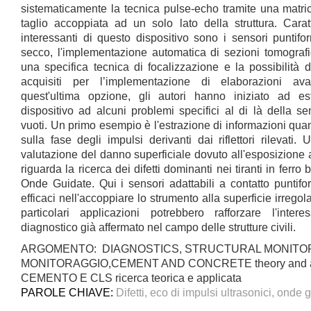
sistematicamente la tecnica pulse-echo tramite una matric
taglio accoppiata ad un solo lato della struttura. Caratt
interessanti di questo dispositivo sono i sensori punti
secco, l'implementazione automatica di sezioni tomografi
una specifica tecnica di focalizzazione e la possibilità d
acquisiti per l’implementazione di elaborazioni ava
quest'ultima opzione, gli autori hanno iniziato ad e
dispositivo ad alcuni problemi specifici al di là della s
vuoti. Un primo esempio è l'estrazione di informazioni quan
sulla fase degli impulsi derivanti dai riflettori rilevati.
valutazione del danno superficiale dovuto all'esposizione 
riguarda la ricerca dei difetti dominanti nei tiranti in ferro
Onde Guidate. Qui i sensori adattabili a contatto puntifo
efficaci nell'accoppiare lo strumento alla superficie irrego
particolari applicazioni potrebbero rafforzare l'int
diagnostico già affermato nel campo delle strutture civili.
ARGOMENTO: DIAGNOSTICS, STRUCTURAL MONITORI
MONITORAGGIO,CEMENT AND CONCRETE theory and app
CEMENTO E CLS ricerca teorica e applicata
PAROLE CHIAVE:
Difetti, eco di impulsi ultrasonici, onde 