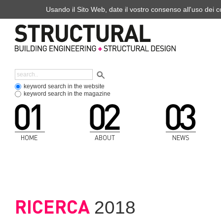
Usando il Sito Web, date il vostro consenso all'uso dei co
keyword search in the website
keyword search in the magazine
HOME
ABOUT
NEWS
RICERCA
2018