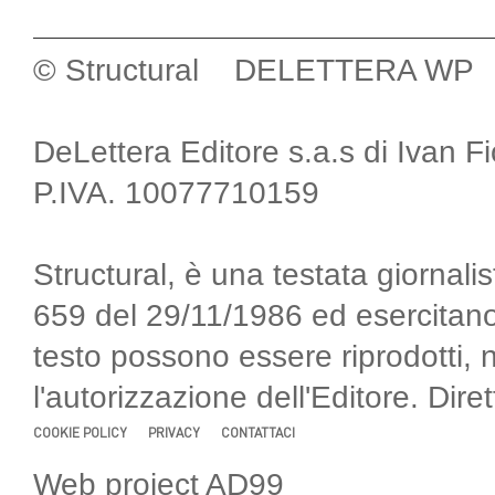
© Structural DELETTERA WP
DeLettera Editore s.a.s di Ivan F
P.IVA. 10077710159
Structural, è una testata giornalis
659 del 29/11/1986 ed esercitano
testo possono essere riprodotti, 
l'autorizzazione dell'Editore. Di
COOKIE POLICY
PRIVACY
CONTATTACI
Web project AD99