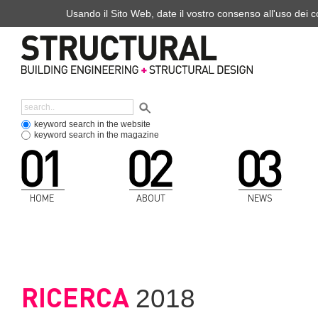
Usando il Sito Web, date il vostro consenso all'uso dei co
keyword search in the website
keyword search in the magazine
HOME
ABOUT
NEWS
RICERCA
2018