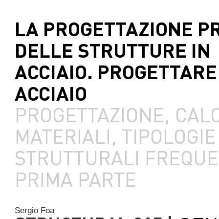
LA PROGETTAZIONE P
DELLE STRUTTURE IN
ACCIAIO. PROGETTARE
ACCIAIO
PROGETTAZIONE, CAL
MATERIALI, TIPOLOGIE
STRUTTURALI FREQUE
PRIMA PARTE
Sergio Foa