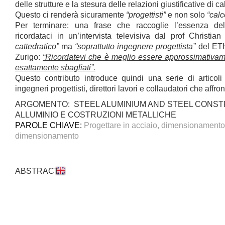
delle strutture e la stesura delle relazioni giustificative di ca
Questo ci renderà sicuramente
“progettisti”
e non solo
“calc
Per terminare: una frase che raccoglie l’essenza del
ricordataci in un’intervista televisiva dal prof Christ
cattedratico”
ma
“soprattutto ingegnere progettista”
del ETH
Zurigo:
“Ricordatevi che è meglio essere approssimativame
esattamente sbagliati”.
Questo contributo introduce quindi una serie di articoli o
ingegneri progettisti, direttori lavori e collaudatori che affro
ARGOMENTO: STEEL ALUMINIUM AND STEEL CONSTR
ALLUMINIO E COSTRUZIONI METALLICHE
PAROLE CHIAVE:
Progettare in acciaio, dimensionamento 
dimensionamento
ABSTRACT