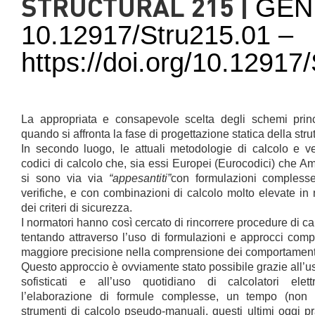
STRUCTURAL 215 |
GEN
10.12917/Stru215.01 –
https://doi.org/10.1291
La appropriata e consapevole scelta degli schemi princ
quando si affronta la fase di progettazione statica della strut
In secondo luogo, le attuali metodologie di calcolo e ver
codici di calcolo che, sia essi Europei (Eurocodici) che A
si sono via via
“appesantiti”
con formulazioni compless
verifiche, e con combinazioni di calcolo molto elevate in
dei criteri di sicurezza.
I normatori hanno così cercato di rincorrere procedure di ca
tentando attraverso l’uso di formulazioni e approcci comp
maggiore precisione nella comprensione dei comportamenti s
Questo approccio è ovviamente stato possibile grazie all’u
sofisticati e all’uso quotidiano di calcolatori elet
l’elaborazione di formule complesse, un tempo (non l
strumenti di calcolo pseudo-manuali, questi ultimi oggi p